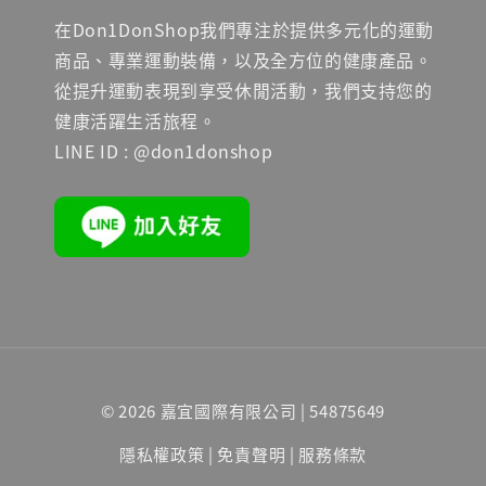
在Don1DonShop我們專注於提供多元化的運動
商品、專業運動裝備，以及全方位的健康產品。
從提升運動表現到享受休閒活動，我們支持您的
健康活躍生活旅程。
LINE ID : @don1donshop
© 2026 嘉宜國際有限公司 | 54875649
隱私權政策
|
免責聲明
|
服務條款