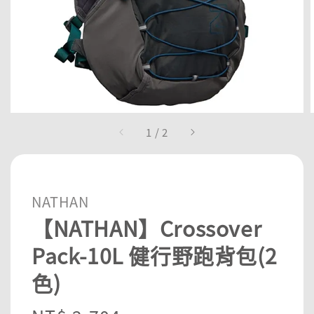
1
/
2
NATHAN
【NATHAN】Crossover
Pack-10L 健行野跑背包(2
色)