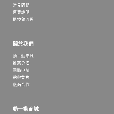
常見問題
運費說明
退換貨流程
關於我們
動一動商城
推薦分潤
團購申請
點數兌換
廠商合作
動一動商城