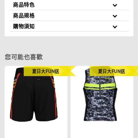
商品特色
商品規格
購物須知
您可能也喜歡
夏日大FUN送
夏日大FUN送