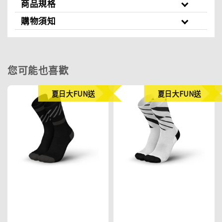
商品規格
購物須知
您可能也喜歡
夏日大FUN送
夏日大FUN送