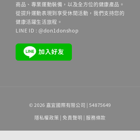
商品、專業運動裝備，以及全方位的健康產品。
從提升運動表現到享受休閒活動，我們支持您的
健康活躍生活旅程。
LINE ID : @don1donshop
© 2026 嘉宜國際有限公司 | 54875649
隱私權政策
|
免責聲明
|
服務條款