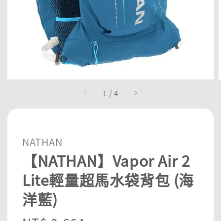
1
/
4
NATHAN
【NATHAN】Vapor Air 2
Lite輕量超馬水袋背包 (海
洋藍)