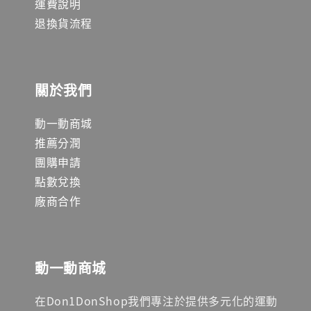
運費說明
退換貨流程
關於我們
動一動商城
推薦分潤
團購申請
點數兌換
廠商合作
動一動商城
在Don1DonShop我們專注於提供多元化的運動