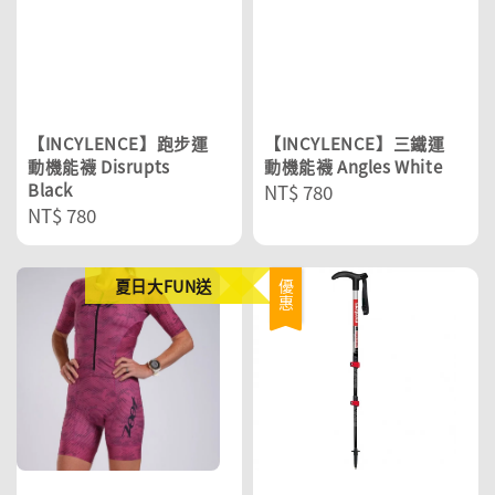
【INCYLENCE】跑步運
【INCYLENCE】三鐵運
動機能襪 Disrupts
動機能襪 Angles White
Black
Regular
NT$ 780
Regular
NT$ 780
price
price
夏日大FUN送
優惠