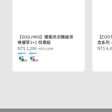
【GIGIJING】運動洗衣精綠茶
【ZOOT
檸檬草1+1 特惠組
念系列 
Sale
NT$ 1,200
Regular
Sale
NT$ 4,4
NT$ 1,500
price
price
price