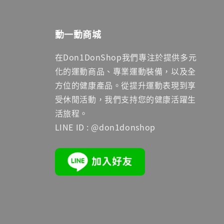
動一動商城
在Don1DonShop我們專注於提供多元
化的運動商品、專業運動裝備，以及全
方位的健康產品。從提升運動表現到享
受休閒活動，我們支持您的健康活躍生
活旅程。
LINE ID : @don1donshop