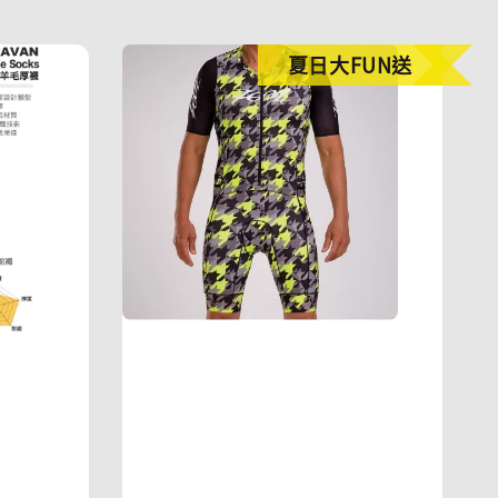
夏日大FUN送