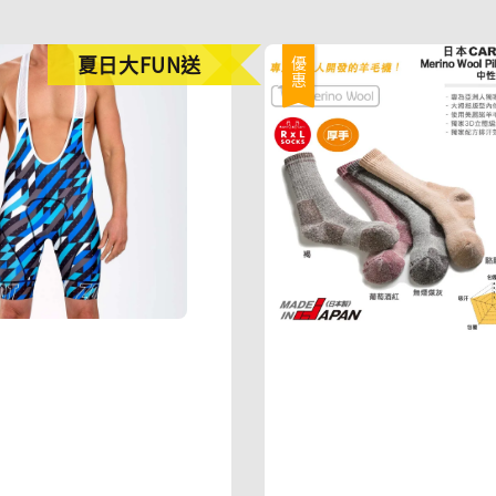
夏日大FUN送
優惠