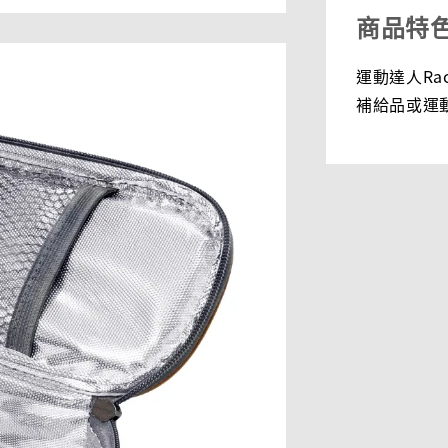
商品特
運動達人Ra
補給品或運