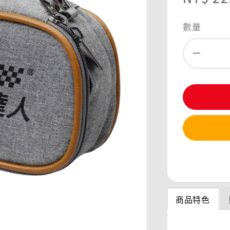
price
數量
分享
商品特色