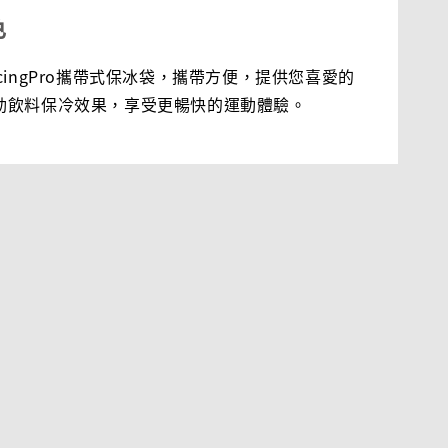
色
cingPro攜帶式保冰袋，攜帶方便，提供您喜愛的
動飲料保冷效果，享受更暢快的運動體驗。