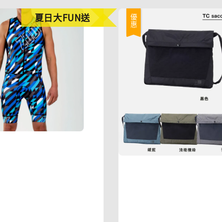
夏日大FUN送
優惠