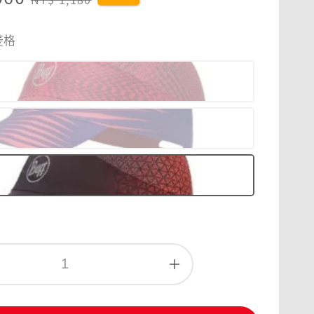
price
菱格