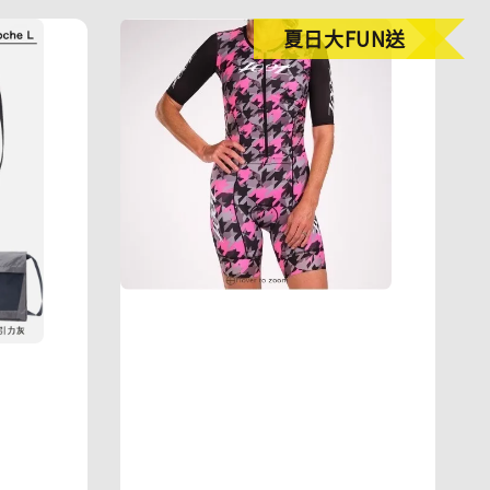
夏日大FUN送