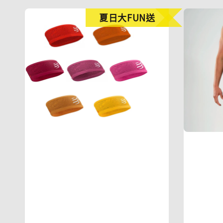
夏日大FUN送