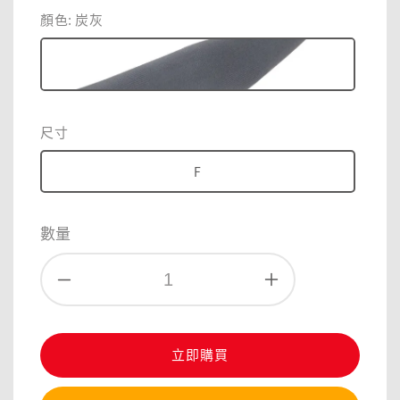
price
顏色
: 炭灰
尺寸
F
數量
立即購買