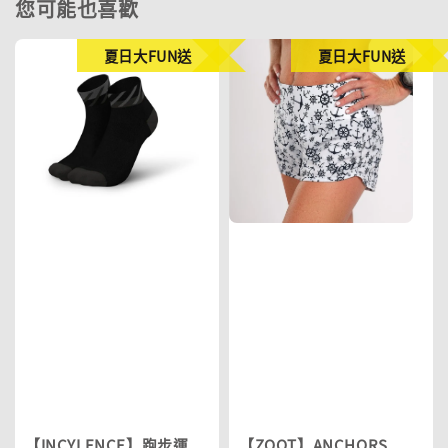
您可能也喜歡
夏日大FUN送
夏日大FUN送
【INCYLENCE】跑步運
【ZOOT】ANCHORS