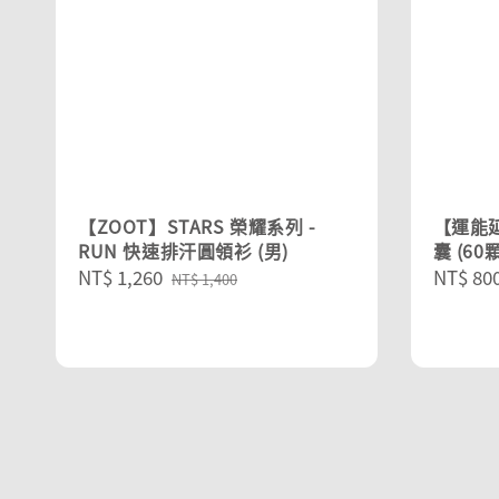
【ZOOT】STARS 榮耀系列 -
【運能延
RUN 快速排汗圓領衫 (男)
囊 (60
Sale
NT$ 1,260
Regular
Regula
NT$ 80
NT$ 1,400
price
price
price