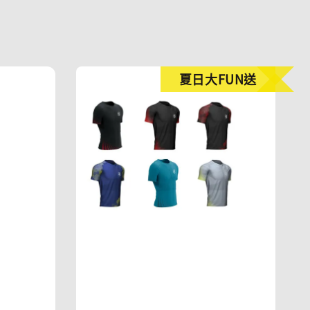
夏日大FUN送