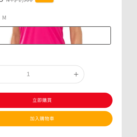
price
，M
立即購買
加入購物車