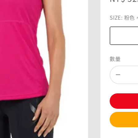
price
SIZE
: 粉色
數量