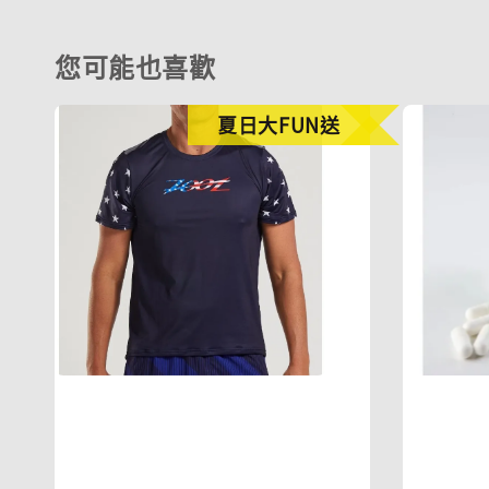
您可能也喜歡
夏日大FUN送