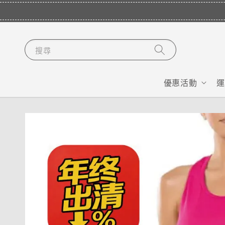
搜尋
優惠活動
運