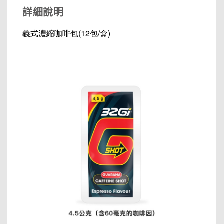
詳細說明
義式濃縮咖啡包(12包/盒)