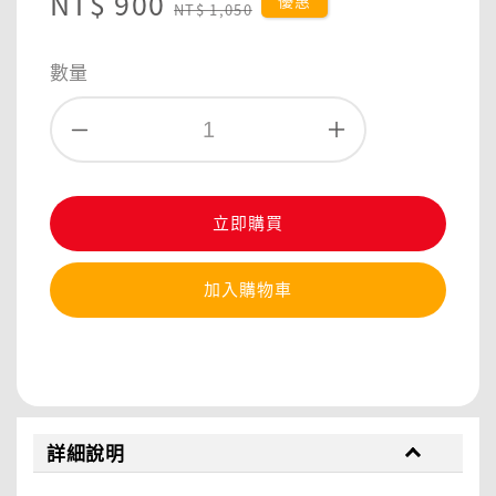
Sale
NT$ 900
Regular
優惠
NT$ 1,050
price
price
數量
立即購買
加入購物車
分享
詳細說明