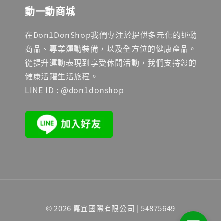
動一動商城
在Don1DonShop我們專注於提供多元化的運動
商品、專業運動裝備，以及全方位的健康產品。
從提升運動表現到享受休閒活動，我們支持您的
健康活躍生活旅程。
LINE ID : @don1donshop
© 2026 嘉宜國際有限公司 | 54875649