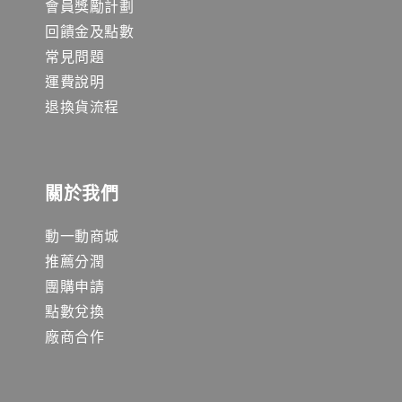
會員獎勵計劃
回饋金及點數
常見問題
運費說明
退換貨流程
關於我們
動一動商城
推薦分潤
團購申請
點數兌換
廠商合作