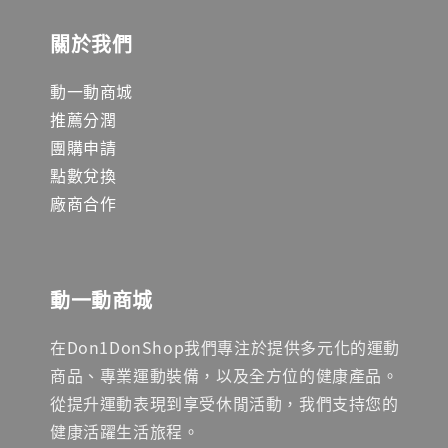
關於我們
動一動商城
推薦分潤
團購申請
點數兌換
廠商合作
動一動商城
在Don1DonShop我們專注於提供多元化的運動
商品、專業運動裝備，以及全方位的健康產品。
從提升運動表現到享受休閒活動，我們支持您的
健康活躍生活旅程。