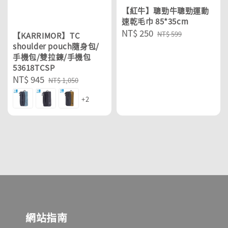
【紅牛】聰勁牛聰勁運動
速乾毛巾 85*35cm
Sale
NT$ 250
Regular
NT$ 599
【KARRIMOR】TC
price
price
shoulder pouch隨身包/
手機包/雙拉鍊/手機包
53618TCSP
Sale
NT$ 945
Regular
NT$ 1,050
price
price
+2
網站指南