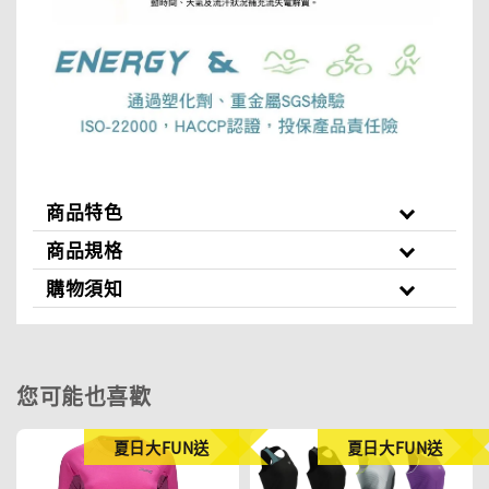
商品特色
商品規格
購物須知
您可能也喜歡
夏日大FUN送
夏日大FUN送