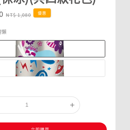
0
Regular
優惠
NT$ 1,080
price
樹懶
立即購買