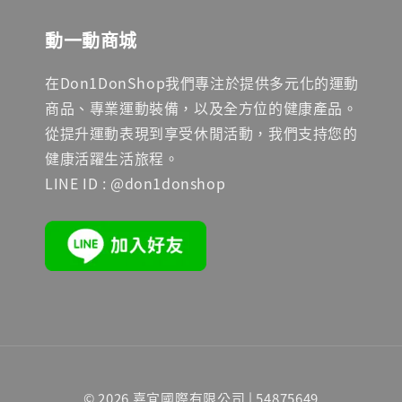
動一動商城
在Don1DonShop我們專注於提供多元化的運動
商品、專業運動裝備，以及全方位的健康產品。
從提升運動表現到享受休閒活動，我們支持您的
健康活躍生活旅程。
LINE ID : @don1donshop
© 2026 嘉宜國際有限公司 | 54875649