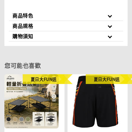
商品特色
商品規格
購物須知
您可能也喜歡
夏日大FUN送
夏日大FUN送