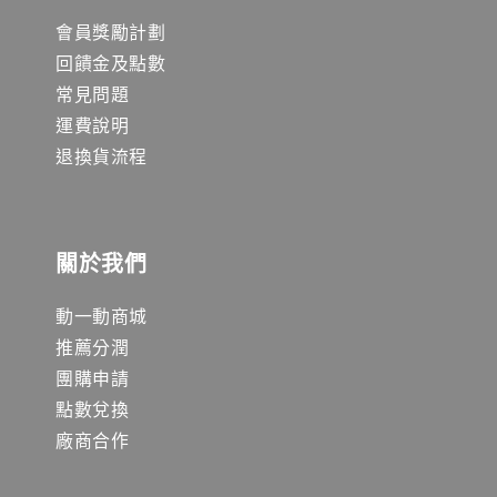
會員獎勵計劃
回饋金及點數
常見問題
運費說明
退換貨流程
關於我們
動一動商城
推薦分潤
團購申請
點數兌換
廠商合作