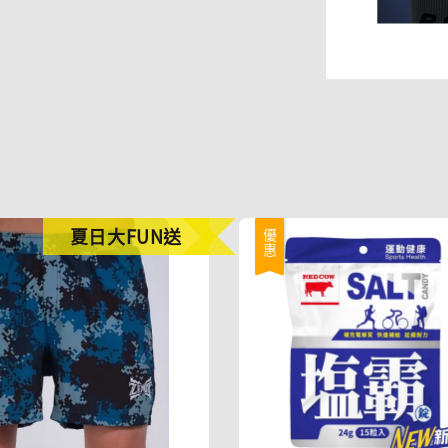
夏日大FUN送
優惠