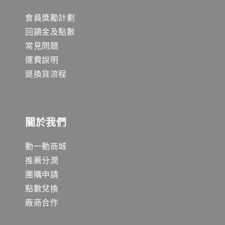
會員獎勵計劃
回饋金及點數
常見問題
運費說明
退換貨流程
關於我們
動一動商城
推薦分潤
團購申請
點數兌換
廠商合作