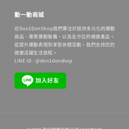
動一動商城
在Don1DonShop我們專注於提供多元化的運動
商品、專業運動裝備，以及全方位的健康產品。
從提升運動表現到享受休閒活動，我們支持您的
健康活躍生活旅程。
LINE ID : @don1donshop