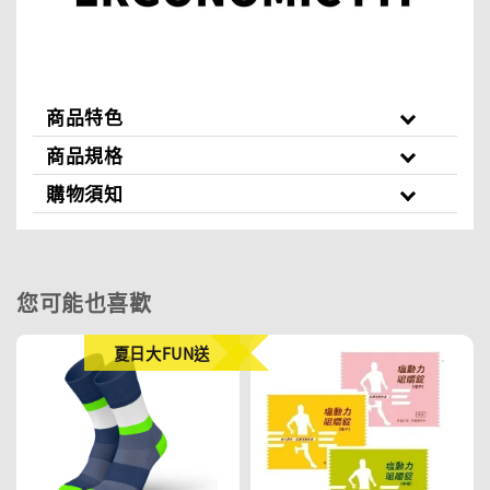
商品特色
商品規格
購物須知
您可能也喜歡
夏日大FUN送