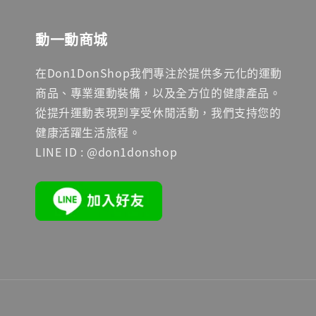
動一動商城
在Don1DonShop我們專注於提供多元化的運動
商品、專業運動裝備，以及全方位的健康產品。
從提升運動表現到享受休閒活動，我們支持您的
健康活躍生活旅程。
LINE ID : @don1donshop