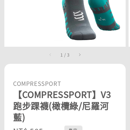
1
/
3
COMPRESSPORT
【COMPRESSPORT】V3
跑步踝襪(橄欖綠/尼羅河
藍)