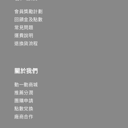
會員獎勵計劃
回饋金及點數
常見問題
運費說明
退換貨流程
關於我們
動一動商城
推薦分潤
團購申請
點數兌換
廠商合作