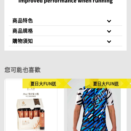
商品特色
商品規格
購物須知
您可能也喜歡
夏日大FUN送
夏日大FUN送