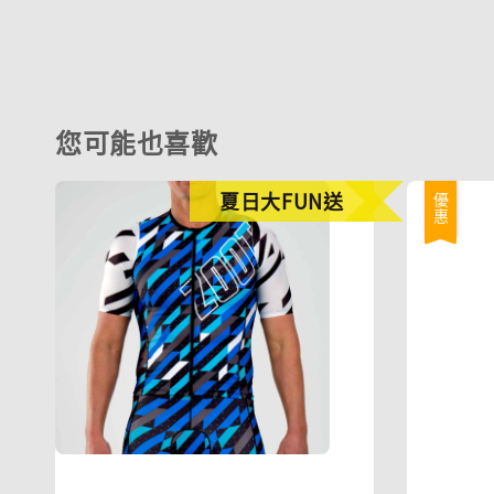
您可能也喜歡
夏日大FUN送
優惠