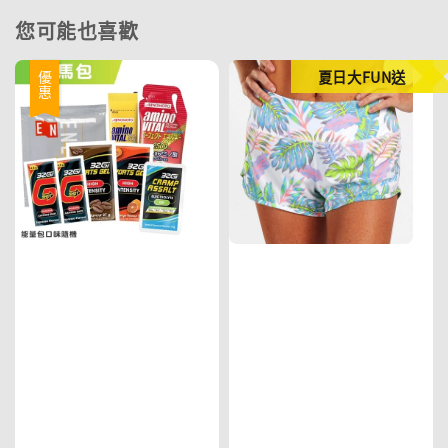
您可能也喜歡
夏日大FUN送
優惠