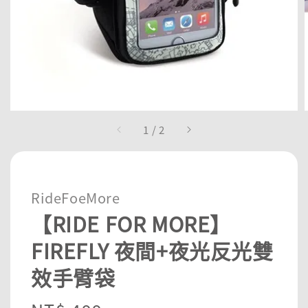
1
/
2
RideFoeMore
【RIDE FOR MORE】
FIREFLY 夜間+夜光反光雙
效手臂袋