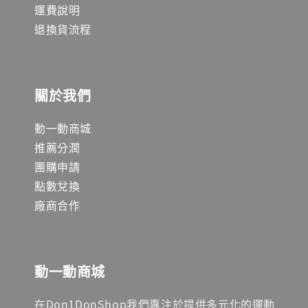
運費說明
退換貨流程
關於我們
動一動商城
推薦分潤
團購申請
點數兌換
廠商合作
動一動商城
在Don1DonShop我們專注於提供多元化的運動