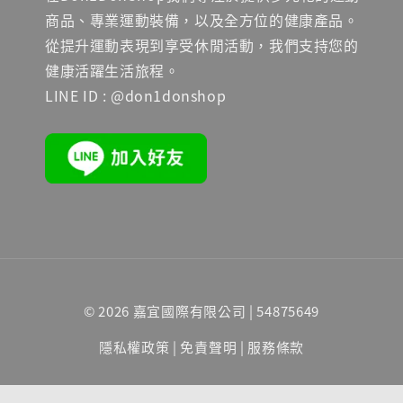
商品、專業運動裝備，以及全方位的健康產品。
從提升運動表現到享受休閒活動，我們支持您的
健康活躍生活旅程。
LINE ID : @don1donshop
© 2026 嘉宜國際有限公司 | 54875649
隱私權政策
|
免責聲明
|
服務條款