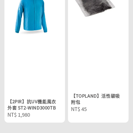
【TOPLAND】活性碳吸
【2PIR】抗UV機能風衣
附包
外套 ST2-WIND3000TB
Regular
NT$ 45
Regular
NT$ 1,980
price
price