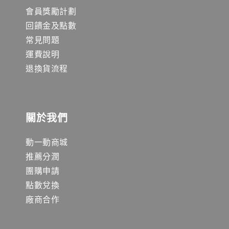
會員獎勵計劃
回饋金及點數
常見問題
運費說明
退換貨流程
關於我們
動一動商城
推薦分潤
團購申請
點數兌換
廠商合作