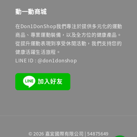
動一動商城
在Don1DonShop我們專注於提供多元化的運動
商品、專業運動裝備，以及全方位的健康產品。
從提升運動表現到享受休閒活動，我們支持您的
健康活躍生活旅程。
LINE ID : @don1donshop
© 2026 嘉宜國際有限公司 | 54875649