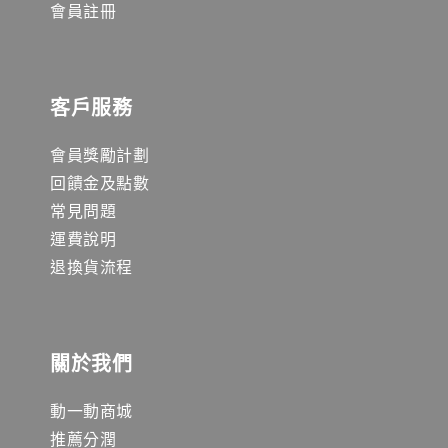
會員註冊
客戶服務
會員獎勵計劃
回饋金及點數
常見問題
運費說明
退換貨流程
關於我們
動一動商城
推薦分潤