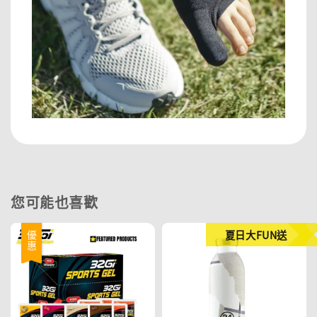
您可能也喜歡
夏日大FUN送
優惠