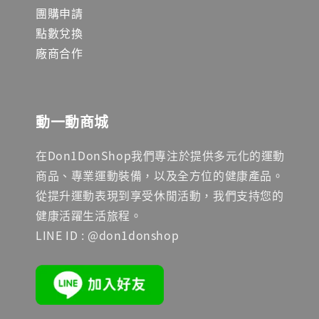
團購申請
點數兌換
廠商合作
動一動商城
在Don1DonShop我們專注於提供多元化的運動
商品、專業運動裝備，以及全方位的健康產品。
從提升運動表現到享受休閒活動，我們支持您的
健康活躍生活旅程。
LINE ID : @don1donshop