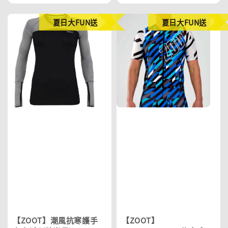
夏日大FUN送
夏日大FUN送
【ZOOT】潮風抗寒護手
【ZOOT】