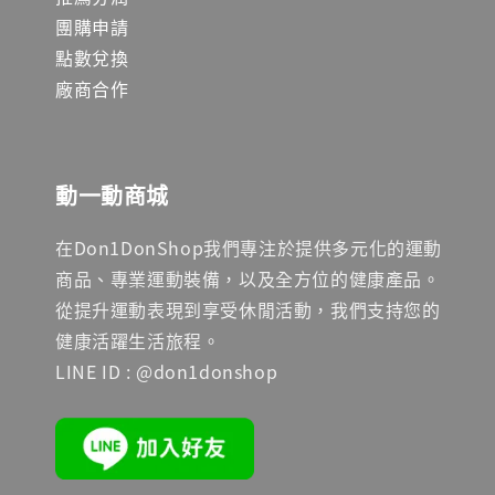
團購申請
點數兌換
廠商合作
動一動商城
在Don1DonShop我們專注於提供多元化的運動
商品、專業運動裝備，以及全方位的健康產品。
從提升運動表現到享受休閒活動，我們支持您的
健康活躍生活旅程。
LINE ID : @don1donshop