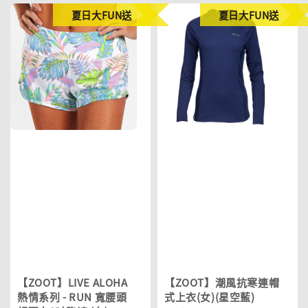
夏日大FUN送
夏日大FUN送
【ZOOT】LIVE ALOHA
【ZOOT】潮風抗寒連帽
熱情系列 - RUN 寬腰頭
式上衣(女)(星空藍)