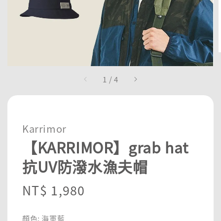
1
/
4
Karrimor
【KARRIMOR】grab hat
抗UV防潑水漁夫帽
Regular
NT$ 1,980
price
顏色
: 海軍藍