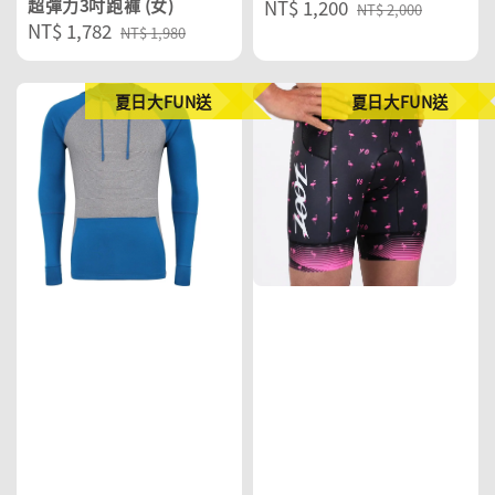
超彈力3吋跑褲 (女)
Sale
NT$ 1,200
Regular
NT$ 2,000
Sale
NT$ 1,782
Regular
price
price
NT$ 1,980
price
price
夏日大FUN送
夏日大FUN送