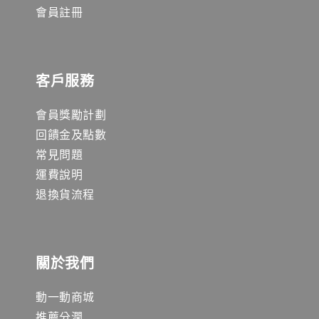
會員註冊
客戶服務
會員獎勵計劃
回饋金及點數
常見問題
運費說明
退換貨流程
關於我們
動一動商城
推薦分潤