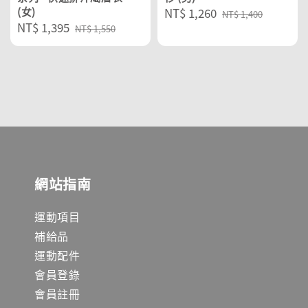
(女)
Sale
NT$ 1,260
Regular
NT$ 1,400
Sale
NT$ 1,395
Regular
price
price
NT$ 1,550
price
price
網站指南
運動項目
補給品
運動配件
會員登錄
會員註冊