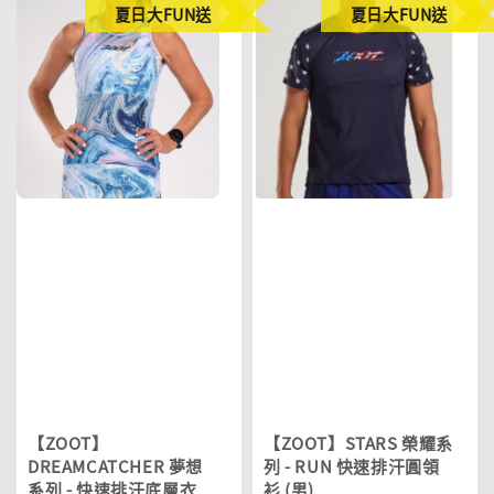
夏日大FUN送
夏日大FUN送
【ZOOT】
【ZOOT】STARS 榮耀系
DREAMCATCHER 夢想
列 - RUN 快速排汗圓領
系列 - 快速排汗底層衣
衫 (男)