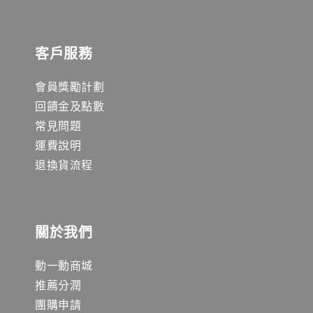
客戶服務
會員獎勵計劃
回饋金及點數
常見問題
運費說明
退換貨流程
關於我們
動一動商城
推薦分潤
團購申請