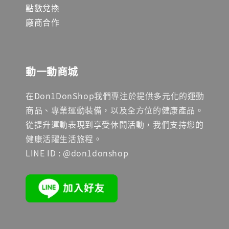
點數兌換
廠商合作
動一動商城
在Don1DonShop我們專注於提供多元化的運動
商品、專業運動裝備，以及全方位的健康產品。
從提升運動表現到享受休閒活動，我們支持您的
健康活躍生活旅程。
LINE ID : @don1donshop