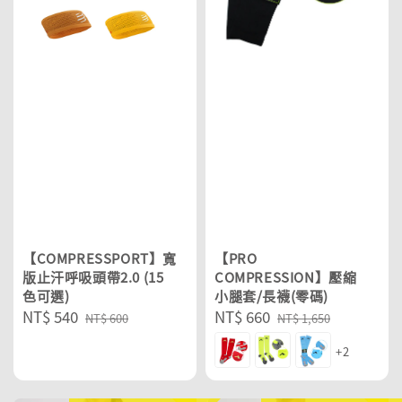
【COMPRESSPORT】寬
【PRO
版止汗呼吸頭帶2.0 (15
COMPRESSION】壓縮
色可選)
小腿套/長襪(零碼)
Sale
NT$ 540
Regular
Sale
NT$ 660
Regular
NT$ 600
NT$ 1,650
price
price
price
price
+2