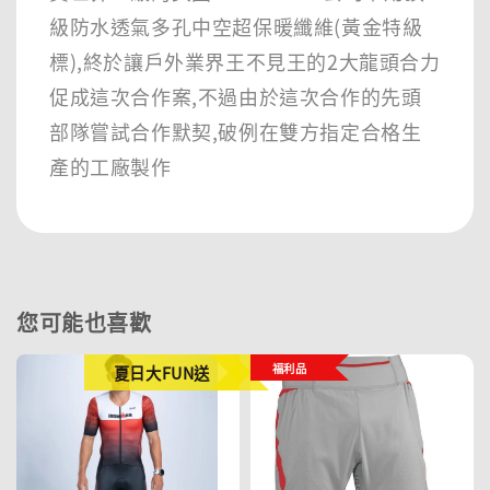
級防水透氣多孔中空超保暖纖維(黃金特級
標),終於讓戶外業界王不見王的2大龍頭合力
促成這次合作案,不過由於這次合作的先頭
部隊嘗試合作默契,破例在雙方指定合格生
產的工廠製作
您可能也喜歡
福利品
夏日大FUN送