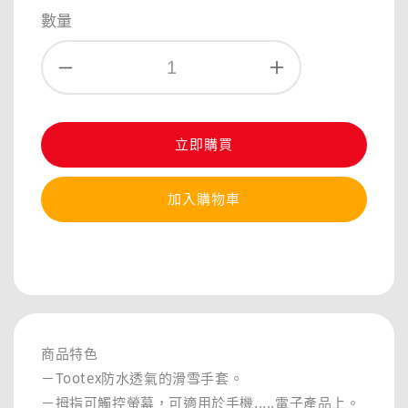
數量
立即購買
加入購物車
分享
商品特色
－Tootex防水透氣的滑雪手套。
－拇指可觸控螢幕，可適用於手機.....電子產品上。