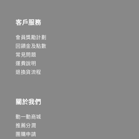
客戶服務
會員獎勵計劃
回饋金及點數
常見問題
運費說明
退換貨流程
關於我們
動一動商城
推薦分潤
團購申請