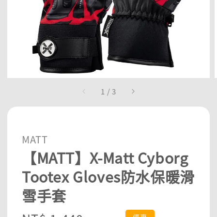
1
/
3
MATT
【MATT】X-Matt Cyborg
Tootex Gloves防水保暖滑
雪手套