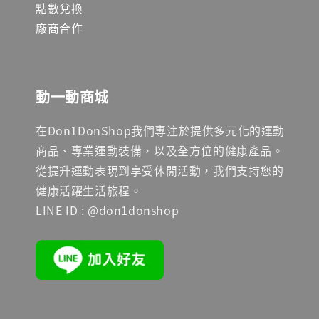
點數兌換
廠商合作
動一動商城
在Don1DonShop我們專注於提供多元化的運動
商品、專業運動裝備，以及全方位的健康產品。
從提升運動表現到享受休閒活動，我們支持您的
健康活躍生活旅程。
LINE ID : @don1donshop