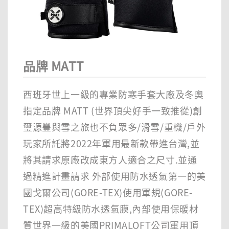
品牌 MATT
西班牙世上一級的專業防寒手套大廠及冬奧
指定品牌 MATT (世界頂尖好手一致推從)創
璽源豐與雪之旅也不負眾多/滑雪/重機/戶外
玩家所託將2022年軍用最新款帶進台灣,並
將其請求原廠改成東方人適合之尺寸.並通
過精進計畫請求 外部使用防水透氣第一的美
國戈爾公司(GORE-TEX)使用軍規(GORE-
TEX)超高特級防水透氣膜,內部使用保暖材
質世界一級的美國PRIMALOFT公司軍用頂