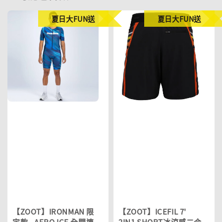
夏日大FUN送
夏日大FUN送
【ZOOT】IRONMAN 限
【ZOOT】ICEFIL 7'
定款 - AERO ICE 全開連
2IN1 SHORT冰涼感二合