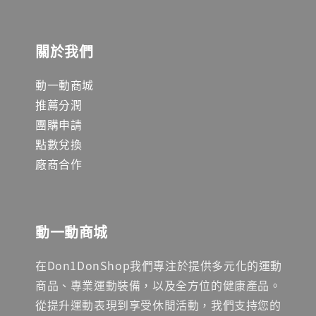
關於我們
動一動商城
推薦分潤
團購申請
點數兌換
廠商合作
動一動商城
在Don1DonShop我們專注於提供多元化的運動
商品、專業運動裝備，以及全方位的健康產品。
從提升運動表現到享受休閒活動，我們支持您的