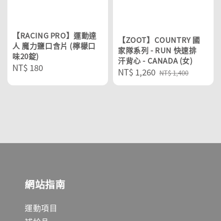
【RACING PRO】運動達
【ZOOT】COUNTRY 國
人 魔力鹽口含片 (檸檬口
家隊系列 - RUN 快速排
味20錠)
汗背心 - CANADA (女)
Regular
NT$ 180
Sale
NT$ 1,260
Regular
NT$ 1,400
price
price
price
網站指南
運動項目