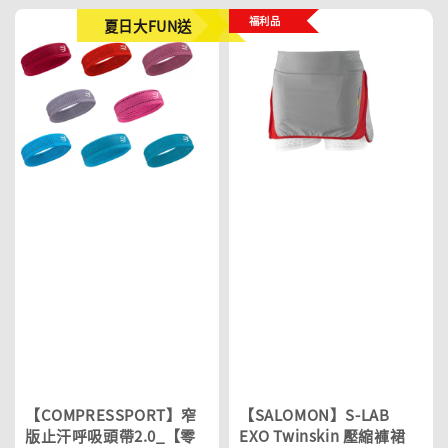
福利品
夏日大FUN送
【COMPRESSPORT】窄
【SALOMON】S-LAB
版止汗呼吸頭帶2.0_【零
EXO Twinskin 壓縮褲裙