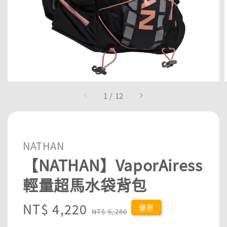
1
/
12
NATHAN
【NATHAN】VaporAiress
輕量超馬水袋背包
Sale
NT$ 4,220
Regular
優惠
NT$ 5,280