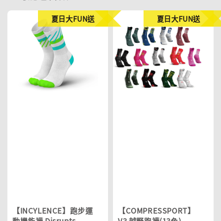
夏日大FUN送
夏日大FUN送
【INCYLENCE】跑步運
【COMPRESSPORT】
動機能襪 Disrupts
V3 越野跑襪(13色)