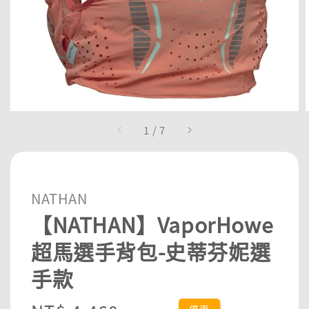
1
/
7
NATHAN
【NATHAN】VaporHowe
超馬選手背包-史蒂芬妮選
手款