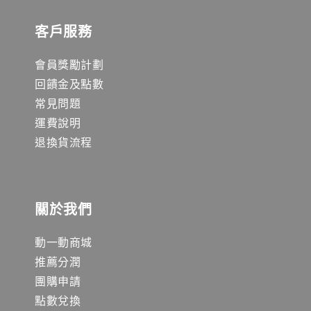
客戶服務
會員獎勵計劃
回饋金及點數
常見問題
運費說明
退換貨流程
關於我們
動一動商城
推薦分潤
團購申請
點數兌換