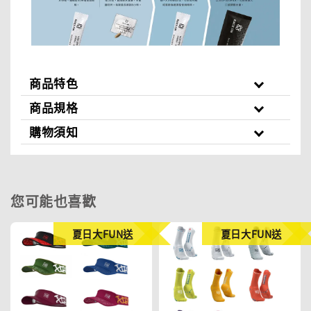
商品特色
商品規格
購物須知
您可能也喜歡
夏日大FUN送
夏日大FUN送