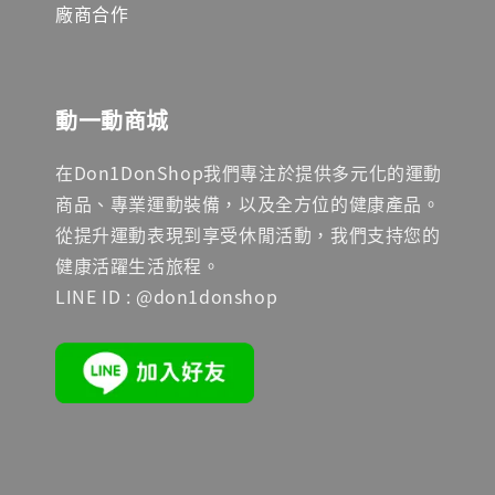
廠商合作
動一動商城
在Don1DonShop我們專注於提供多元化的運動
商品、專業運動裝備，以及全方位的健康產品。
從提升運動表現到享受休閒活動，我們支持您的
健康活躍生活旅程。
LINE ID : @don1donshop