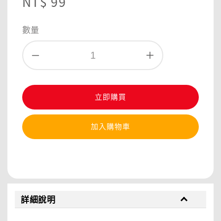
Regular
NT$ 99
price
數量
立即購買
加入購物車
分享
詳細說明