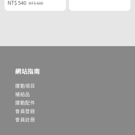
Sale
NT$ 540
Regular
price
NT$ 600
price
price
網站指南
運動項目
補給品
運動配件
會員登錄
會員註冊