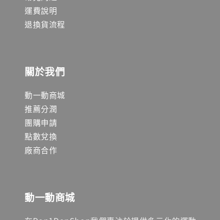
運費說明
退換貨流程
關於我們
動一動商城
推薦分潤
團購申請
點數兌換
廠商合作
動一動商城