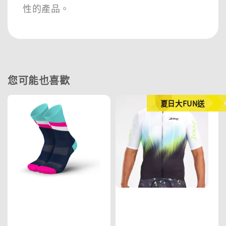
性的產品。
您可能也喜歡
夏日大FUN送