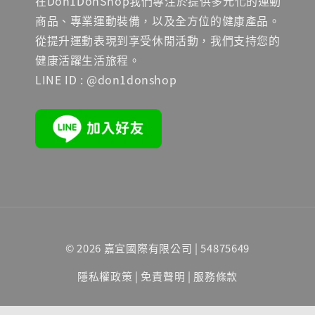
在Don1DonShop我們專注於提供多元化的運動
商品、專業運動裝備，以及全方位的健康產品。
從提升運動表現到享受休閒活動，我們支持您的
健康活躍生活旅程。
LINE ID : @don1donshop
© 2026 嘉宜國際有限公司 | 54875649
隱私權政策
|
免責聲明
|
服務條款