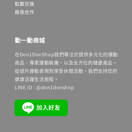
點數兌換
廠商合作
動一動商城
在Don1DonShop我們專注於提供多元化的運動
商品、專業運動裝備，以及全方位的健康產品。
從提升運動表現到享受休閒活動，我們支持您的
健康活躍生活旅程。
LINE ID : @don1donshop