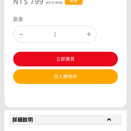
Sale
NT$ 799
Regular
優惠
NT$ 890
price
price
數量
立即購買
加入購物車
分享
詳細說明