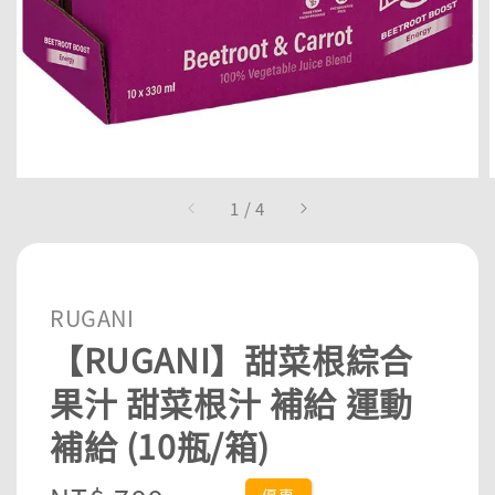
1
/
4
RUGANI
【RUGANI】甜菜根綜合
果汁 甜菜根汁 補給 運動
補給 (10瓶/箱)