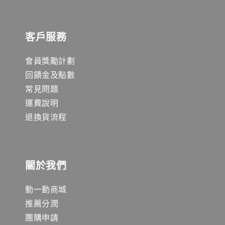
客戶服務
會員獎勵計劃
回饋金及點數
常見問題
運費說明
退換貨流程
關於我們
動一動商城
推薦分潤
團購申請