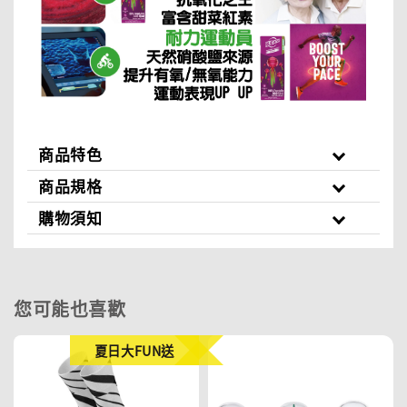
商品特色
商品規格
購物須知
您可能也喜歡
夏日大FUN送