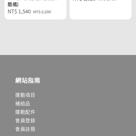
酷橘)
price
price
Sale
NT$ 1,540
Regular
NT$ 2,200
price
price
網站指南
運動項目
補給品
運動配件
會員登錄
會員註冊