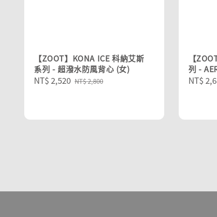
【ZOOT】KONA ICE 科納艾斯
【ZOO
系列 - 超潑水防風背心 (女)
列 - A
Sale
NT$ 2,520
Regular
Sale
NT$ 2,6
NT$ 2,800
price
price
price