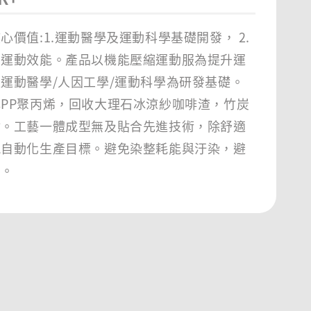
心價值:1.運動醫學及運動科學基礎開發， 2.
升運動效能。產品以機能壓縮運動服為提升運
運動醫學/人因工學/運動科學為研發基礎。
PP聚丙烯，回收大理石冰涼紗咖啡渣，竹炭
材。工藝一體成型無及貼合先進技術，除舒適
現自動化生產目標。避免染整耗能與汙染，避
害。