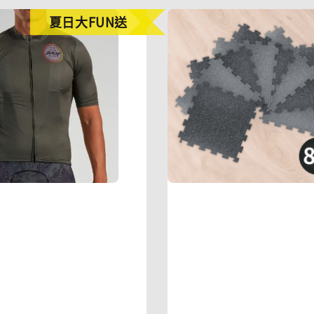
夏日大FUN送