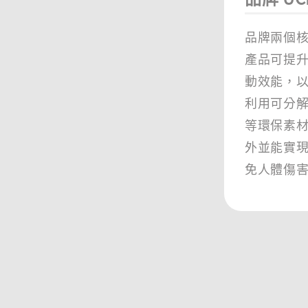
品牌兩個核
產品可提
動效能，以
利用可分解
等環保素
外並能實
免人體傷