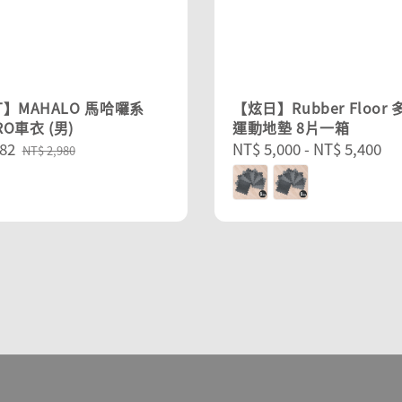
T】MAHALO 馬哈囉系
【炫日】Rubber Floor
ERO車衣 (男)
運動地墊 8片一箱
82
Regular
Regular
NT$ 5,000
-
NT$ 5,400
NT$ 2,980
price
price