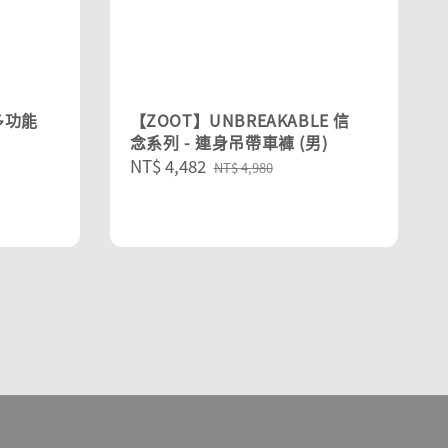
 多功能
【ZOOT】UNBREAKABLE 信
念系列 - 連身吊帶車褲 (男)
Sale
NT$ 4,482
Regular
NT$ 4,980
price
price