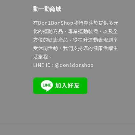
動一動商城
在Don1DonShop我們專注於提供多元
化的運動商品、專業運動裝備，以及全
方位的健康產品。從提升運動表現到享
受休閒活動，我們支持您的健康活躍生
活旅程。
LINE ID : @don1donshop