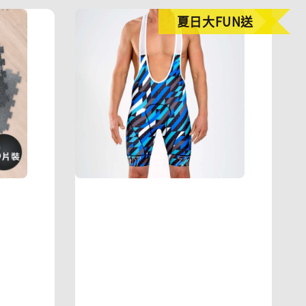
夏日大FUN送