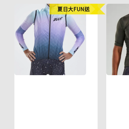
夏日大FUN送