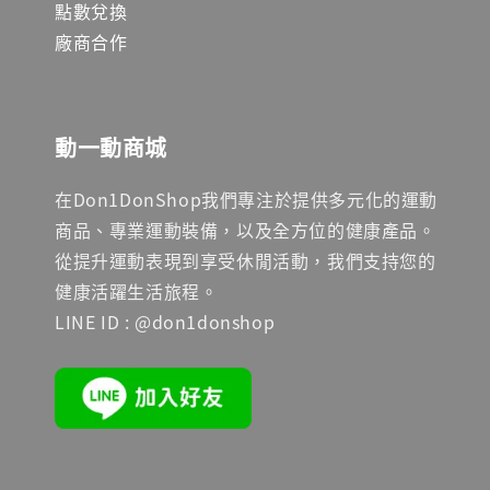
點數兌換
廠商合作
動一動商城
在Don1DonShop我們專注於提供多元化的運動
商品、專業運動裝備，以及全方位的健康產品。
從提升運動表現到享受休閒活動，我們支持您的
健康活躍生活旅程。
LINE ID : @don1donshop