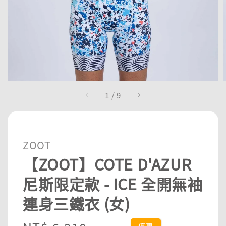
1
/
9
ZOOT
【ZOOT】COTE D'AZUR
尼斯限定款 - ICE 全開無袖
連身三鐵衣 (女)