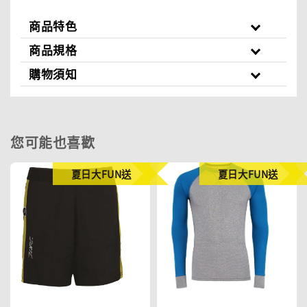
商品特色
商品規格
購物須知
您可能也喜歡
夏日大FUN送
夏日大FUN送