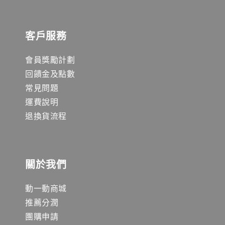
客戶服務
會員獎勵計劃
回饋金及點數
常見問題
運費說明
退換貨流程
關於我們
動一動商城
推薦分潤
團購申請