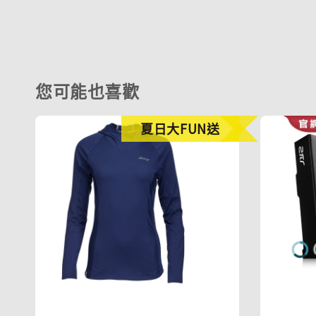
您可能也喜歡
夏日大FUN送