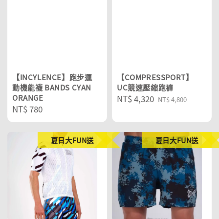
【INCYLENCE】跑步運
【COMPRESSPORT】
動機能襪 BANDS CYAN
UC競速壓縮跑褲
ORANGE
Sale
NT$ 4,320
Regular
NT$ 4,800
Regular
NT$ 780
price
price
price
夏日大FUN送
夏日大FUN送