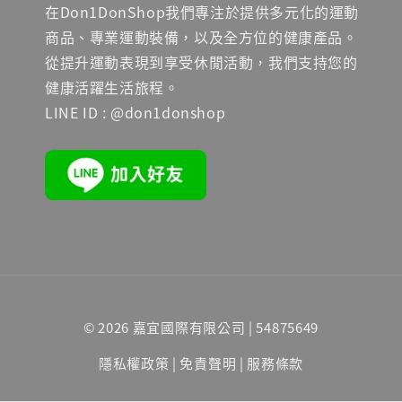
在Don1DonShop我們專注於提供多元化的運動
商品、專業運動裝備，以及全方位的健康產品。
從提升運動表現到享受休閒活動，我們支持您的
健康活躍生活旅程。
LINE ID : @don1donshop
© 2026 嘉宜國際有限公司 | 54875649
隱私權政策
|
免責聲明
|
服務條款