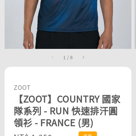
1
/
8
ZOOT
【ZOOT】COUNTRY 國家
隊系列 - RUN 快速排汗圓
領衫 - FRANCE (男)