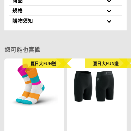
商品
規格
購物須知
您可能也喜歡
夏日大FUN送
夏日大FUN送