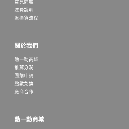
常見問題
運費說明
退換貨流程
關於我們
動一動商城
推薦分潤
團購申請
點數兌換
廠商合作
動一動商城