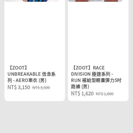
【ZOOT】
【ZOOT】RACE
UNBREAKABLE 信念系
DIVISION 極速系列 -
列 - AERO車衣 (男)
RUN 補給型輕量彈力5吋
Sale
NT$ 3,150
Regular
跑褲 (男)
NT$ 3,500
Sale
NT$ 1,620
Regular
price
price
NT$ 1,800
price
price