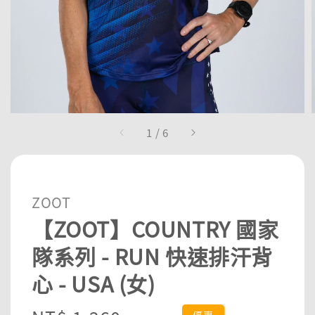
1
/
6
ZOOT
【ZOOT】COUNTRY 國家
隊系列 - RUN 快速排汗背
心 - USA (女)