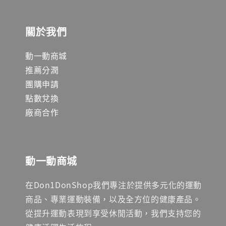
關於我們
動一動商城
推薦分潤
團購申請
點數兌換
廠商合作
動一動商城
在Don1DonShop我們專注於提供多元化的運動
商品、專業運動裝備，以及全方位的健康產品。
從提升運動表現到享受休閒活動，我們支持您的