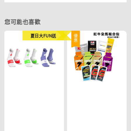
您可能也喜歡
夏日大FUN送
優惠