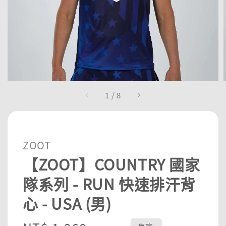
1
/
8
ZOOT
【ZOOT】COUNTRY 國家
隊系列 - RUN 快速排汗背
心 - USA (男)