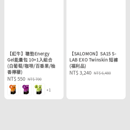
【紅牛】聰勁Energy
【SALOMON】SA15 S-
Gel能量包 10+1入組合
LAB EXO Twinskin 短褲
(白葡萄/咖啡/百香果/柚
(福利品)
香檸檬)
Sale
NT$ 3,240
Regular
NT$ 6,480
Sale
NT$ 550
Regular
price
price
NT$ 700
price
price
+1