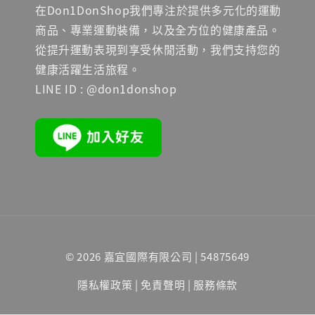
在Don1DonShop我們專注於提供多元化的運動
商品、專業運動裝備，以及全方位的健康產品。
從提升運動表現到享受休閒活動，我們支持您的
健康活躍生活旅程。
LINE ID : @don1donshop
© 2026 嘉宜國際有限公司 | 54875649
隱私權政策
|
免責聲明
|
服務條款