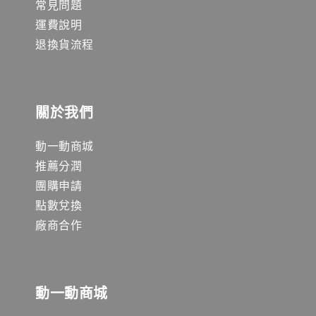
常見問題
運費說明
退換貨流程
關於我們
動一動商城
推薦分潤
團購申請
點數兌換
廠商合作
動一動商城