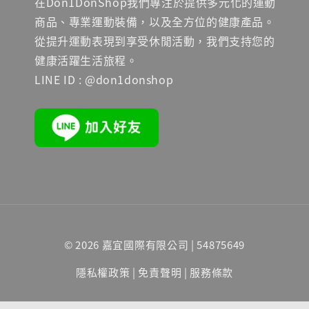
在Don1DonShop我們專注於提供多元化的運動
商品、專業運動裝備，以及全方位的健康產品。
從提升運動表現到享受休閒活動，我們支持您的
健康活躍生活旅程。
LINE ID : @don1donshop
© 2026 嘉宜國際有限公司 | 54875649
隱私權政策
|
免責聲明
|
服務條款