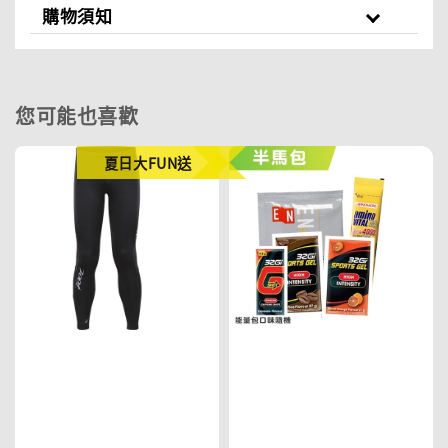
購物須知
您可能也喜歡
夏日大FUN送