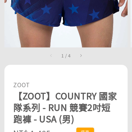
1
/
4
ZOOT
【ZOOT】COUNTRY 國家
隊系列 - RUN 競賽2吋短
跑褲 - USA (男)