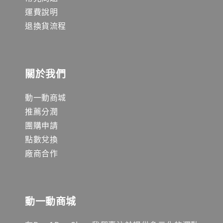
運費說明
退換貨流程
關於我們
動一動商城
推薦分潤
團購申請
點數兌換
廠商合作
動一動商城