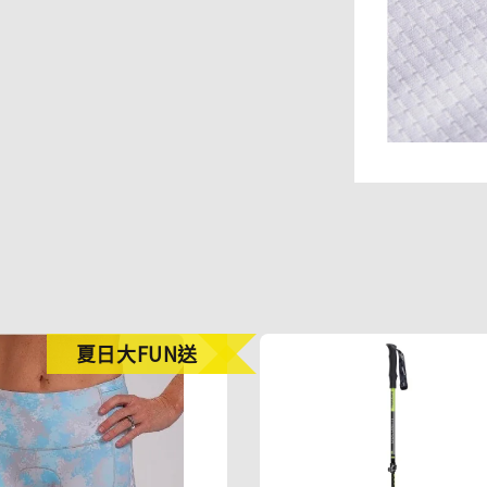
夏日大FUN送