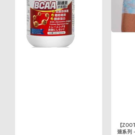
【ZOOT
速系列 -