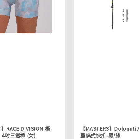
】RACE DIVISION 極
【MASTERS】Dolomiti 
 4吋三鐵褲 (女)
量蝶式快扣-黑/綠