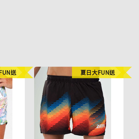
FUN送
夏日大FUN送