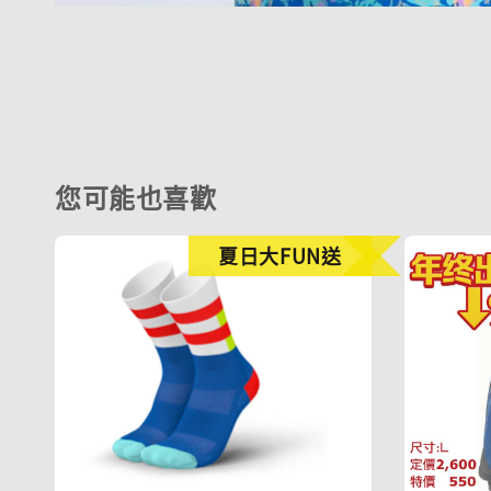
您可能也喜歡
夏日大FUN送