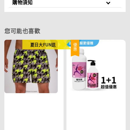
購物須知
您可能也喜歡
夏日大FUN送
優惠