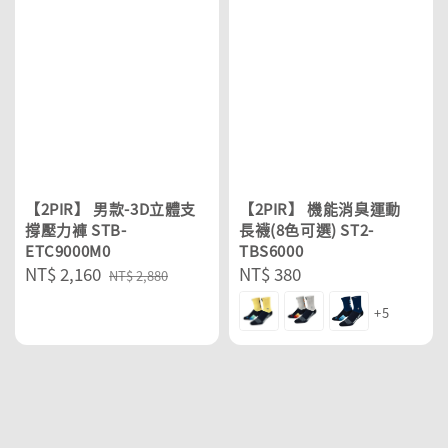
【2PIR】 男款-3D立體支
【2PIR】 機能消臭運動
撐壓力褲 STB-
長襪(8色可選) ST2-
ETC9000M0
TBS6000
Sale
NT$ 2,160
Regular
Regular
NT$ 380
NT$ 2,880
price
price
price
+5