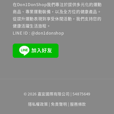
在Don1DonShop我們專注於提供多元化的運動
商品、專業運動裝備，以及全方位的健康產品。
從提升運動表現到享受休閒活動，我們支持您的
健康活躍生活旅程。
LINE ID : @don1donshop
© 2026 嘉宜國際有限公司 | 54875649
隱私權政策
|
免責聲明
|
服務條款