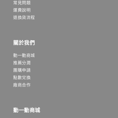
常見問題
運費說明
退換貨流程
關於我們
動一動商城
推薦分潤
團購申請
點數兌換
廠商合作
動一動商城