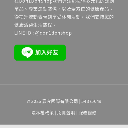
在Don1DonShop我們專注於提供多元化的運動
商品、專業運動裝備，以及全方位的健康產品。
從提升運動表現到享受休閒活動，我們支持您的
健康活躍生活旅程。
LINE ID : @don1donshop
© 2026 嘉宜國際有限公司 | 54875649
隱私權政策
|
免責聲明
|
服務條款