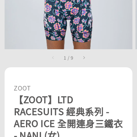
1
/
9
ZOOT
【ZOOT】LTD
RACESUITS 經典系列 -
AERO ICE 全開連身三鐵衣
- NANI (女)