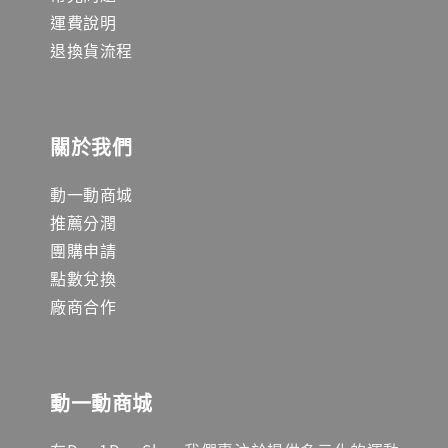
運費說明
退換貨流程
關於我們
動一動商城
推薦分潤
團購申請
點數兌換
廠商合作
動一動商城