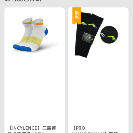
優惠
【INCYLENCE】三鐵運
【PRO