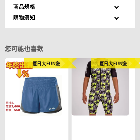
商品規格
購物須知
您可能也喜歡
夏日大FUN送
夏日大FUN送