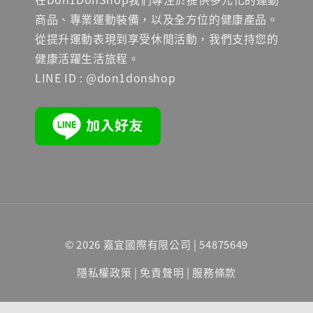
商品、專業運動裝備，以及全方位的健康產品。
從提升運動表現到享受休閒活動，我們支持您的
健康活躍生活旅程。
LINE ID : @don1donshop
© 2026 嘉宜國際有限公司 | 54875649
隱私權政策
|
免責聲明
|
服務條款