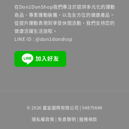
在Don1DonShop我們專注於提供多元化的運動
商品、專業運動裝備，以及全方位的健康產品。
從提升運動表現到享受休閒活動，我們支持您的
健康活躍生活旅程。
LINE ID : @don1donshop
© 2026 嘉宜國際有限公司 | 54875649
隱私權政策
|
免責聲明
|
服務條款