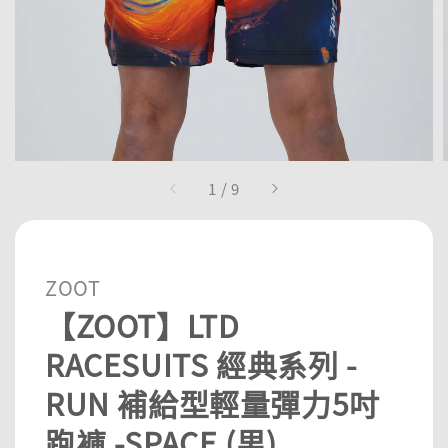
1
/
9
ZOOT
【ZOOT】LTD
RACESUITS 經典系列 -
RUN 補給型輕量彈力5吋
跑褲 -SPACE (男)