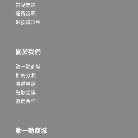
常見問題
運費說明
退換貨流程
關於我們
動一動商城
推薦分潤
團購申請
點數兌換
廠商合作
動一動商城