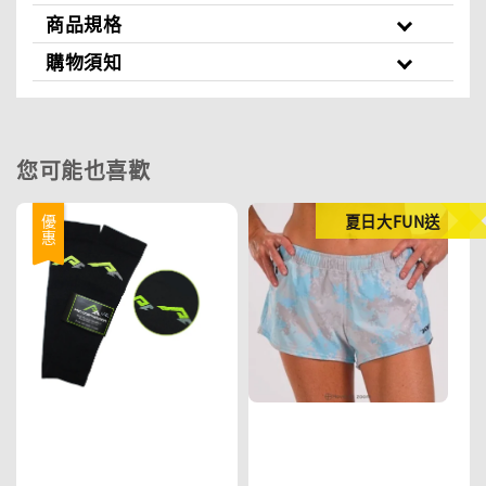
商品規格
購物須知
您可能也喜歡
夏日大FUN送
優惠