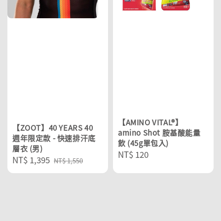
【AMINO VITAL®】
【ZOOT】40 YEARS 40
amino Shot 胺基酸能量
週年限定款 - 快速排汗底
飲 (45g單包入)
層衣 (男)
Regular
NT$ 120
Sale
NT$ 1,395
Regular
NT$ 1,550
price
price
price