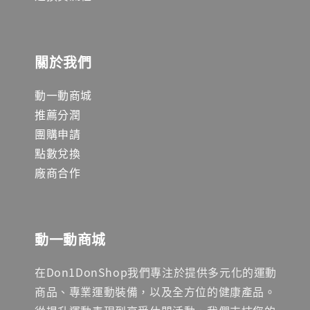
關於我們
動一動商城
推薦分潤
團購申請
點數兌換
廠商合作
動一動商城
在Don1DonShop我們專注於提供多元化的運動
商品、專業運動裝備，以及全方位的健康產品。