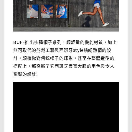
BUFF推出多種帽子系列，超輕量的機能材質，加上
無可取代的剪裁工藝與西班牙style繽紛熱情的設
計，顛覆你對傳統帽子的印象，甚至在整體造型的
搭配上，都突顯了它西班牙豐富大膽的用色與令人
驚豔的設計!