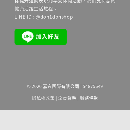
從提升運動表現到享受休閒活動，我們支持您的
健康活躍生活旅程。
LINE ID : @don1donshop
© 2026 嘉宜國際有限公司 | 54875649
隱私權政策
|
免責聲明
|
服務條款