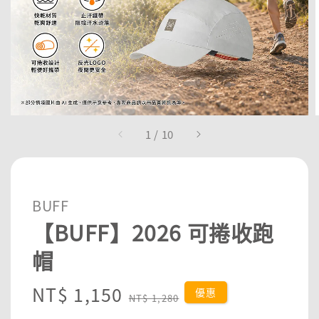
1
/
10
BUFF
【BUFF】2026 可捲收跑
帽
Sale
NT$ 1,150
Regular
優惠
NT$ 1,280