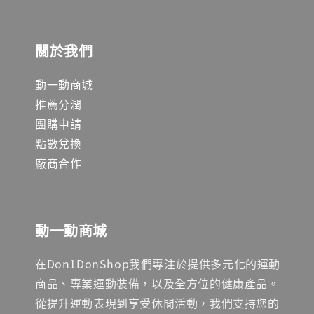
關於我們
動一動商城
推薦分潤
團購申請
點數兌換
廠商合作
動一動商城
在Don1DonShop我們專注於提供多元化的運動
商品、專業運動裝備，以及全方位的健康產品。
從提升運動表現到享受休閒活動，我們支持您的