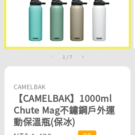
1
/
7
CAMELBAK
【CAMELBAK】1000ml
Chute Mag不鏽鋼戶外運
動保溫瓶(保冰)