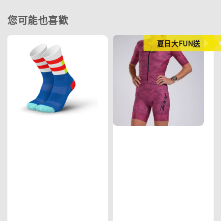
您可能也喜歡
夏日大FUN送