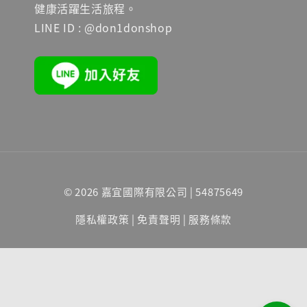
健康活躍生活旅程。
LINE ID : @don1donshop
© 2026 嘉宜國際有限公司 | 54875649
隱私權政策
|
免責聲明
|
服務條款