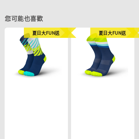
您可能也喜歡
夏日大FUN送
夏日大FUN送