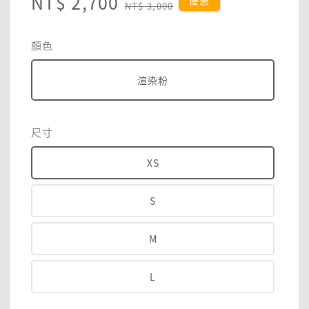
Sale
NT$ 2,700
Regular
優惠
NT$ 3,000
price
price
顏色
渲染粉
尺寸
XS
S
M
L