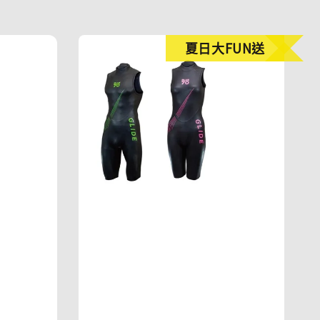
夏日大FUN送