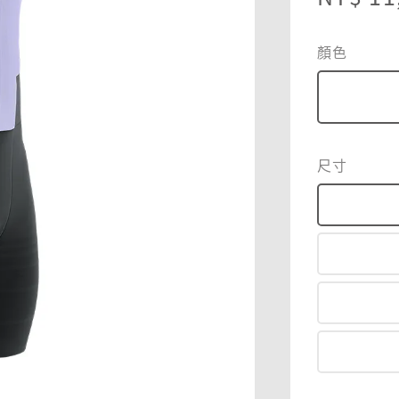
price
顏色
尺寸