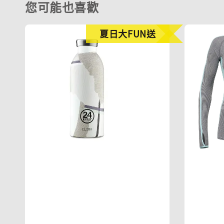
您可能也喜歡
夏日大FUN送