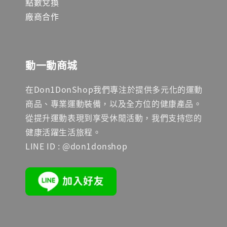
點數兌換
廠商合作
動一動商城
在Don1DonShop我們專注於提供多元化的運動
商品、專業運動裝備，以及全方位的健康產品。
從提升運動表現到享受休閒活動，我們支持您的
健康活躍生活旅程。
LINE ID : @don1donshop