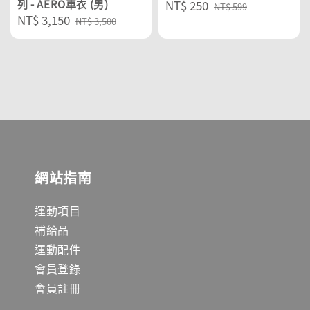
列 - AERO車衣 (男)
Sale
NT$ 250
Regular
NT$ 599
Sale
NT$ 3,150
Regular
price
price
NT$ 3,500
price
price
網站指南
運動項目
補給品
運動配件
會員登錄
會員註冊