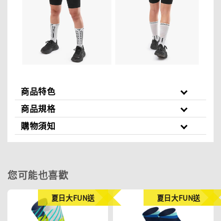
商品特色
商品規格
購物須知
您可能也喜歡
夏日大FUN送
夏日大FUN送