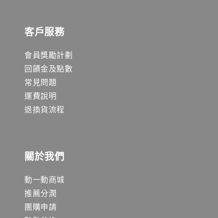
客戶服務
會員獎勵計劃
回饋金及點數
常見問題
運費說明
退換貨流程
關於我們
動一動商城
推薦分潤
團購申請