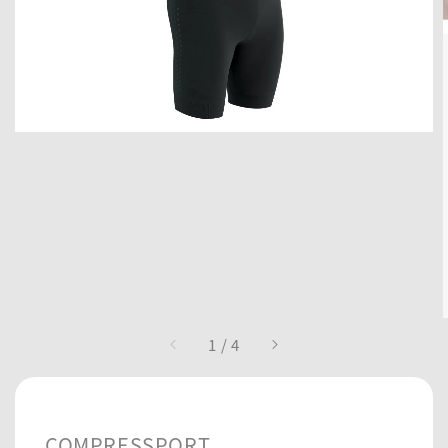
1
/
4
COMPRESSPORT