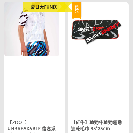
夏日大FUN送
優惠
【ZOOT】
【紅牛】聰勁牛聰勁運動
UNBREAKABLE 信念系
速乾毛巾 85*35cm