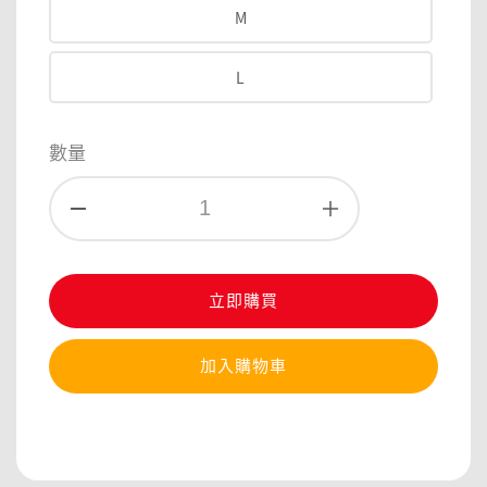
M
L
數量
立即購買
加入購物車
分享