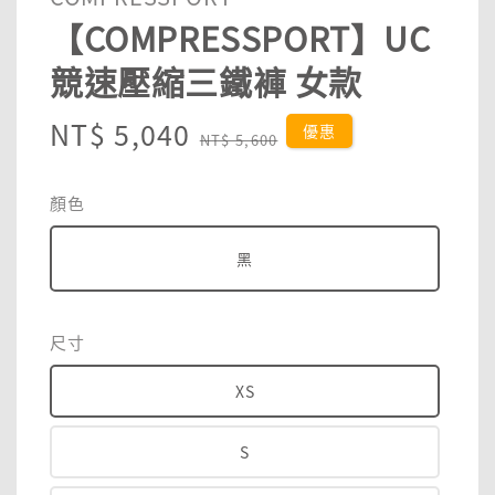
【COMPRESSPORT】UC
競速壓縮三鐵褲 女款
Sale
NT$ 5,040
Regular
優惠
NT$ 5,600
price
price
顏色
黑
尺寸
XS
S