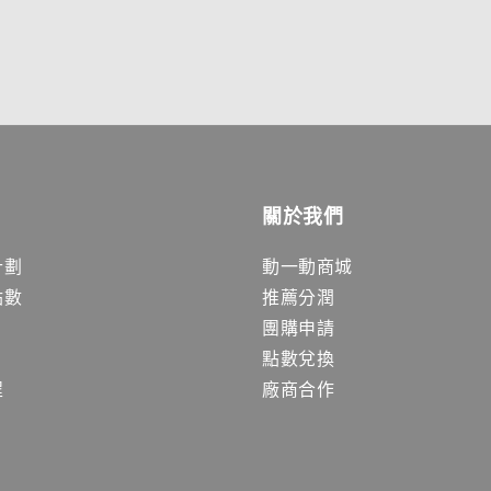
關於我們
計劃
動一動商城
點數
推薦分潤
團購申請
點數兌換
程
廠商合作