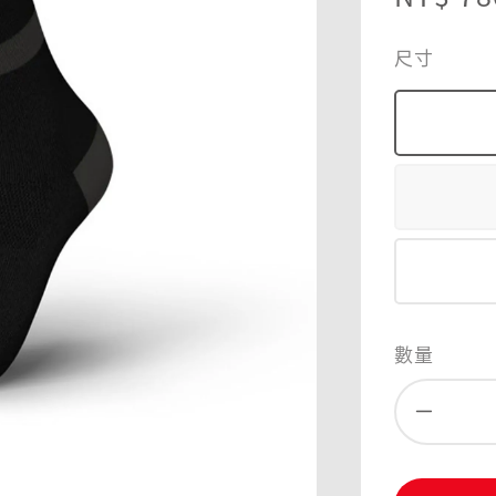
price
尺寸
數量