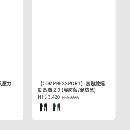
分段壓力
【COMPRESSPORT】無縫線運
動長褲 2.0 (混紡藍/混紡黑)
Sale
NT$ 3,420
Regular
NT$ 3,800
price
price