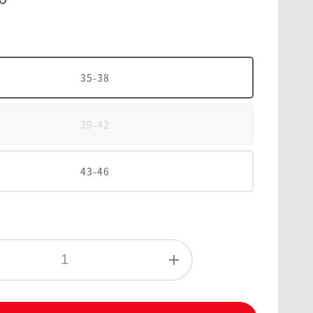
35-38
39-42
43-46