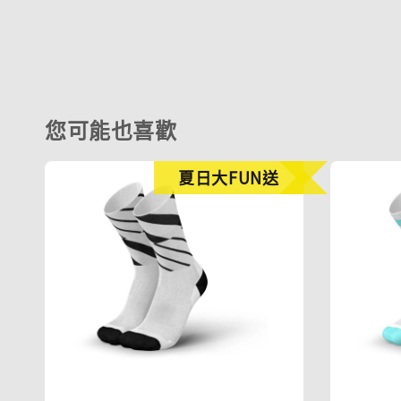
您可能也喜歡
夏日大FUN送