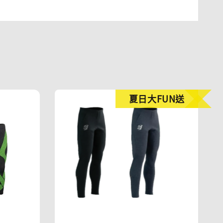
夏日大FUN送