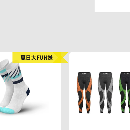
夏日大FUN送