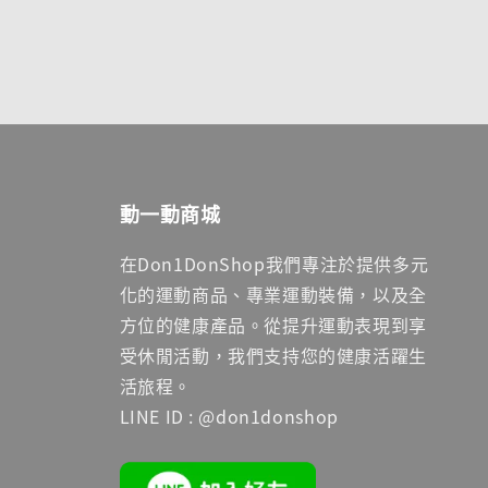
動一動商城
在Don1DonShop我們專注於提供多元
化的運動商品、專業運動裝備，以及全
方位的健康產品。從提升運動表現到享
受休閒活動，我們支持您的健康活躍生
活旅程。
LINE ID : @don1donshop