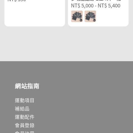
Regular
NT$ 5,000
-
NT$ 5,400
price
price
網站指南
運動項目
補給品
運動配件
會員登錄