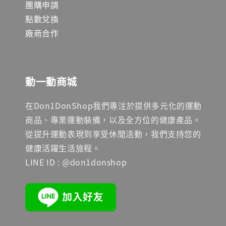
團購申請
點數兌換
廠商合作
動一動商城
在Don1DonShop我們專注於提供多元化的運動
商品、專業運動裝備，以及全方位的健康產品。
從提升運動表現到享受休閒活動，我們支持您的
健康活躍生活旅程。
LINE ID : @don1donshop