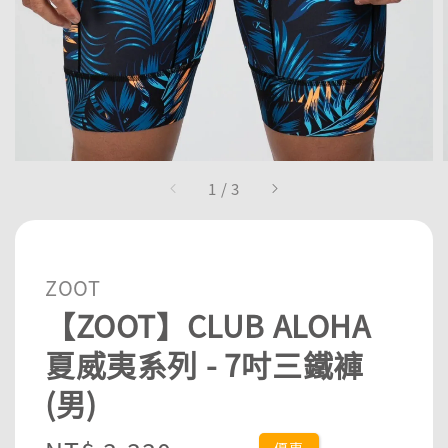
1
/
3
ZOOT
【ZOOT】CLUB ALOHA
夏威夷系列 - 7吋三鐵褲
(男)