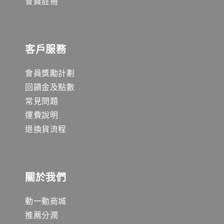
會員註冊
客戶服務
會員獎勵計劃
回饋金及點數
常見問題
運費說明
退換貨流程
關於我們
動一動商城
推薦分潤