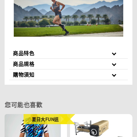
商品特色
商品規格
購物須知
您可能也喜歡
夏日大FUN送