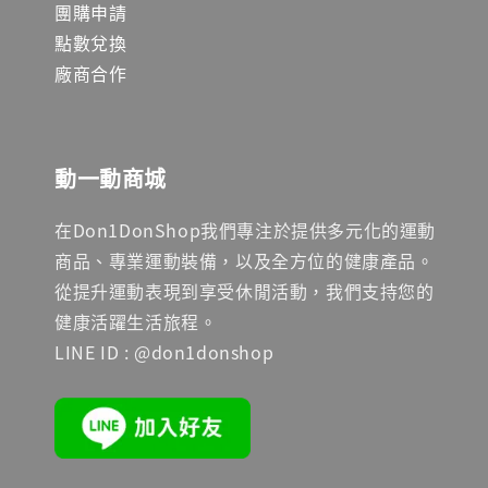
團購申請
點數兌換
廠商合作
動一動商城
在Don1DonShop我們專注於提供多元化的運動
商品、專業運動裝備，以及全方位的健康產品。
從提升運動表現到享受休閒活動，我們支持您的
健康活躍生活旅程。
LINE ID : @don1donshop