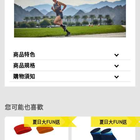
商品特色
商品規格
購物須知
您可能也喜歡
夏日大FUN送
夏日大FUN送