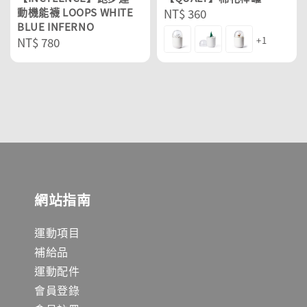
動機能襪 LOOPS WHITE
Regular
NT$ 360
BLUE INFERNO
price
Regular
NT$ 780
+1
price
網站指南
運動項目
補給品
運動配件
會員登錄