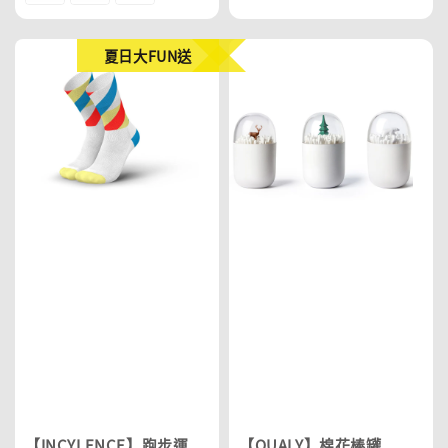
夏日大FUN送
【INCYLENCE】跑步運
【QUALY】棉花棒罐