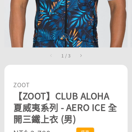
1
/
3
ZOOT
【ZOOT】CLUB ALOHA
夏威夷系列 - AERO ICE 全
開三鐵上衣 (男)