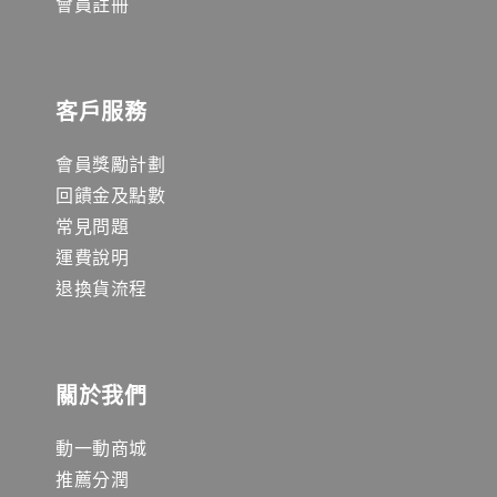
會員註冊
客戶服務
會員獎勵計劃
回饋金及點數
常見問題
運費說明
退換貨流程
關於我們
動一動商城
推薦分潤