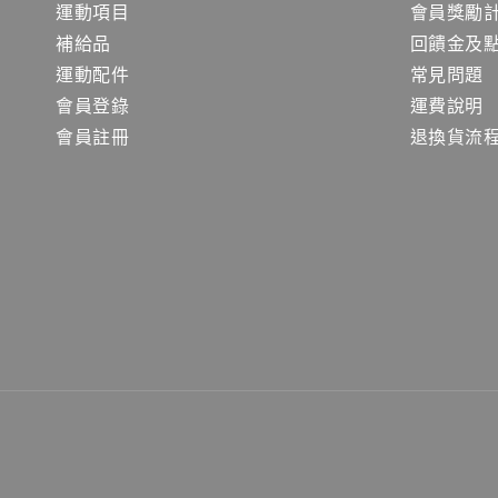
運動項目
會員獎勵
補給品
回饋金及
運動配件
常見問題
會員登錄
運費說明
會員註冊
退換貨流