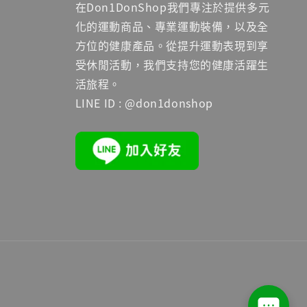
在Don1DonShop我們專注於提供多元
化的運動商品、專業運動裝備，以及全
方位的健康產品。從提升運動表現到享
受休閒活動，我們支持您的健康活躍生
活旅程。
LINE ID : @don1donshop