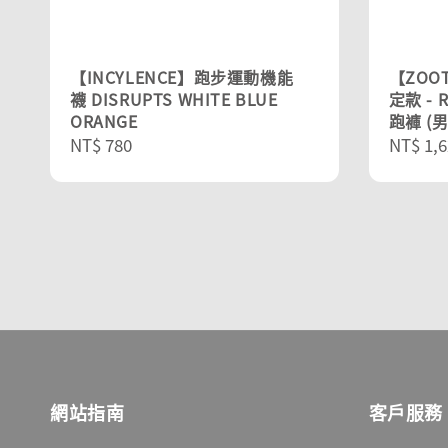
【INCYLENCE】跑步運動機能
【ZOOT
襪 DISRUPTS WHITE BLUE
定款 -
ORANGE
跑褲 (男
Regular
NT$ 780
Sale
NT$ 1,6
price
price
網站指南
客戶服務