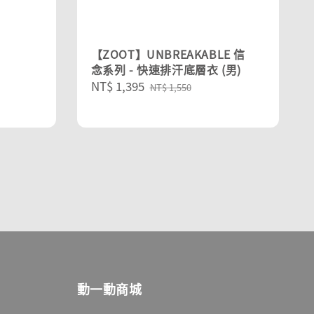
【ZOOT】UNBREAKABLE 信
念系列 - 快速排汗底層衣 (男)
Sale
NT$ 1,395
Regular
NT$ 1,550
price
price
動一動商城