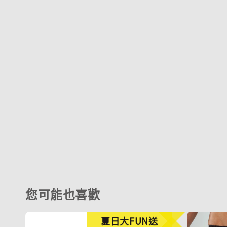
您可能也喜歡
夏日大FUN送