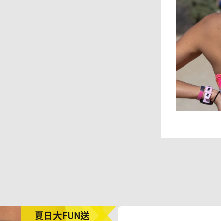
夏日大FUN送