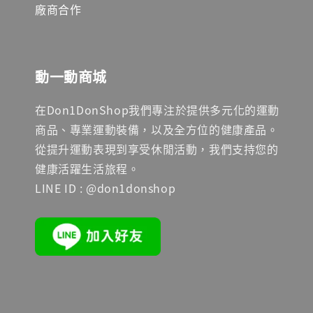
廠商合作
動一動商城
在Don1DonShop我們專注於提供多元化的運動
商品、專業運動裝備，以及全方位的健康產品。
從提升運動表現到享受休閒活動，我們支持您的
健康活躍生活旅程。
LINE ID : @don1donshop