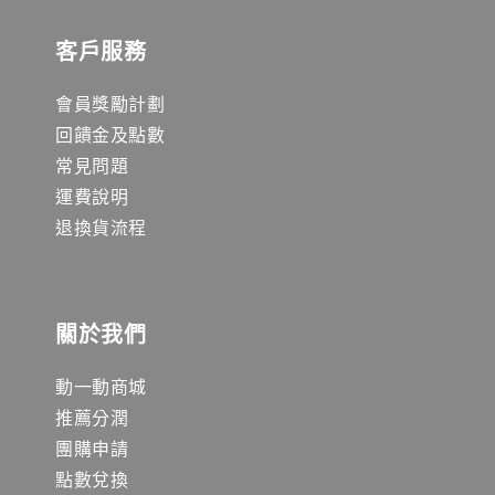
客戶服務
會員獎勵計劃
回饋金及點數
常見問題
運費說明
退換貨流程
關於我們
動一動商城
推薦分潤
團購申請
點數兌換