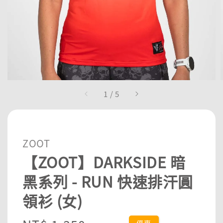
1
/
5
ZOOT
【ZOOT】DARKSIDE 暗
黑系列 - RUN 快速排汗圓
領衫 (女)